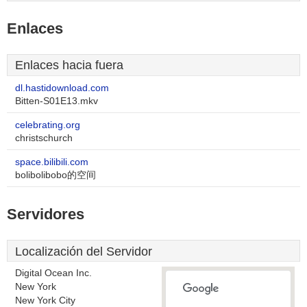
Enlaces
Enlaces hacia fuera
dl.hastidownload.com
Bitten-S01E13.mkv
celebrating.org
christschurch
space.bilibili.com
bolibolibobo的空间
Servidores
Localización del Servidor
Digital Ocean Inc.
New York
New York City