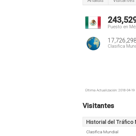
Análisis
Visitantes
243,52
Puesto en Mé
17,726,29
Clasifica Mund
Última Actualización: 2018-04-19 
Visitantes
Historial del Tráfico
Clasifica Mundial