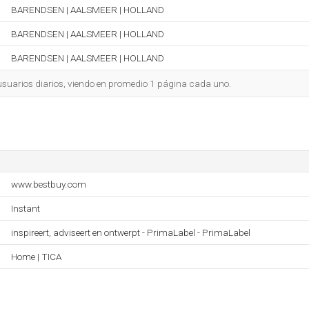
BARENDSEN | AALSMEER | HOLLAND
BARENDSEN | AALSMEER | HOLLAND
BARENDSEN | AALSMEER | HOLLAND
 usuarios diarios, viendo en promedio 1 página cada uno.
www.bestbuy.com
Instant
inspireert, adviseert en ontwerpt - PrimaLabel - PrimaLabel
Home | TICA