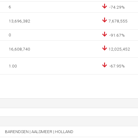
6
-74.29%
13,696,382
7,678,555
0
-91.67%
16,608,740
12,025,452
1.00
-67.95%
BARENDSEN | AALSMEER | HOLLAND