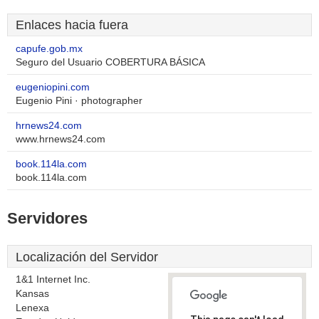
Enlaces hacia fuera
capufe.gob.mx
Seguro del Usuario COBERTURA BÁSICA
eugeniopini.com
Eugenio Pini · photographer
hrnews24.com
www.hrnews24.com
book.114la.com
book.114la.com
Servidores
Localización del Servidor
1&1 Internet Inc.
Kansas
Lenexa