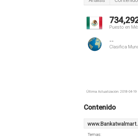
Análisis
Contenido
734,29
Puesto en Mé
--
Clasifica Mund
Última Actualización: 2018-04-19 
Contenido
www.Bankatwalmart
Temas: