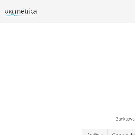
Bankatwalm