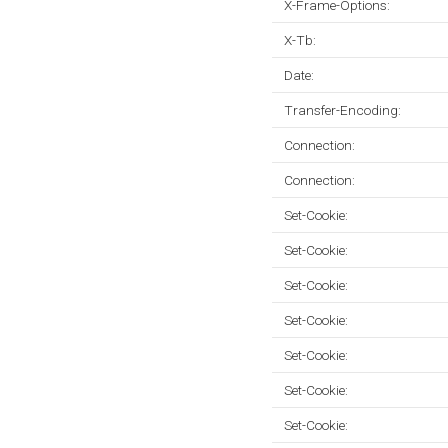
X-Frame-Options:
X-Tb:
Date:
Transfer-Encoding:
Connection:
Connection:
Set-Cookie:
Set-Cookie:
Set-Cookie:
Set-Cookie:
Set-Cookie:
Set-Cookie:
Set-Cookie: