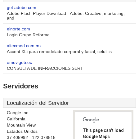
get.adobe.com
Adobe Flash Player Download - Adobe: Creative, marketing,
and
elnorte.com
Login Grupo Reforma
altecmed.com.mx
Accent XLi para remodelado corporal y facial, celulitis
emov.gob.ec
CONSULTA DE INFRACCIONES SERT
Servidores
Localización del Servidor
Google Inc.
California
Mountain View
This page can't load
Estados Unidos
Google Maps
37.405992, -122.078515