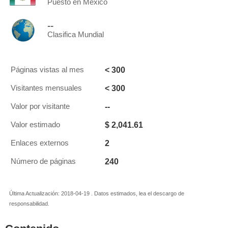
Puesto en México
--
Clasifica Mundial
< 300
Páginas vistas al mes
< 300
Visitantes mensuales
--
Valor por visitante
$ 2,041.61
Valor estimado
2
Enlaces externos
240
Número de páginas
Última Actualización: 2018-04-19 . Datos estimados, lea el descargo de
responsabilidad.