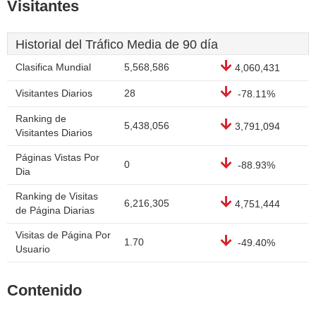
Visitantes
Historial del Tráfico Media de 90 día
Clasifica Mundial
5,568,586
4,060,431
Visitantes Diarios
28
-78.11%
Ranking de
5,438,056
3,791,094
Visitantes Diarios
Páginas Vistas Por
0
-88.93%
Dia
Ranking de Visitas
6,216,305
4,751,444
de Página Diarias
Visitas de Página Por
1.70
-49.40%
Usuario
Contenido