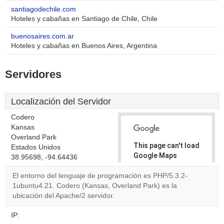
santiagodechile.com
Hoteles y cabañas en Santiago de Chile, Chile
buenosaires.com.ar
Hoteles y cabañas en Buenos Aires, Argentina
Servidores
Localización del Servidor
Codero
Kansas
Overland Park
This page can't load
Estados Unidos
Google Maps
38.95698, -94.64436
correctly.
El entorno del lenguaje de programación es PHP/5.3.2-
1ubuntu4.21. Codero (Kansas, Overland Park) es la
Do you
OK
ubicación del Apache/2 servidor.
own this
website?
IP: