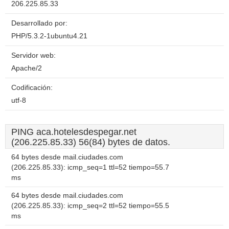
206.225.85.33
Desarrollado por:
PHP/5.3.2-1ubuntu4.21
Servidor web:
Apache/2
Codificación:
utf-8
PING aca.hotelesdespegar.net
(206.225.85.33) 56(84) bytes de datos.
64 bytes desde mail.ciudades.com
(206.225.85.33): icmp_seq=1 ttl=52 tiempo=55.7
ms
64 bytes desde mail.ciudades.com
(206.225.85.33): icmp_seq=2 ttl=52 tiempo=55.5
ms