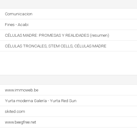
Comunicacion
Fines - Acabi
CÉLULAS MADRE: PROMESAS Y REALIDADES (resumen)
CÉLULAS TRONCALES, STEM CELLS, CÉLULAS MADRE
www.immoweb.be
Yurta moderna Galería - Yurta Red Sun
skited.com
www.beegfree.net