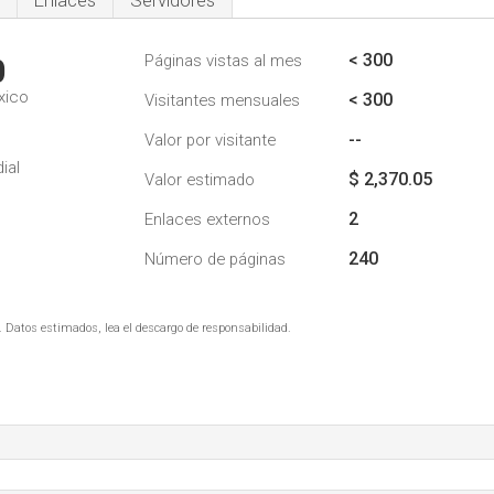
Enlaces
Servidores
< 300
Páginas vistas al mes
0
xico
< 300
Visitantes mensuales
--
Valor por visitante
ial
$ 2,370.05
Valor estimado
2
Enlaces externos
240
Número de páginas
. Datos estimados, lea el descargo de responsabilidad.