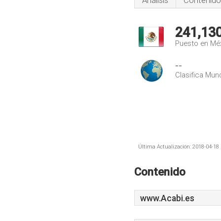
Análisis
Contenido
241,13
Puesto en Mé
--
Clasifica Mund
Última Actualización: 2018-04-18 
Contenido
www.Acabi.es