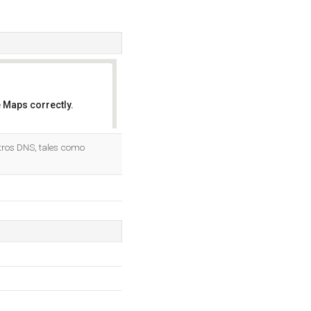
 Maps correctly.
OK
stros DNS, tales como