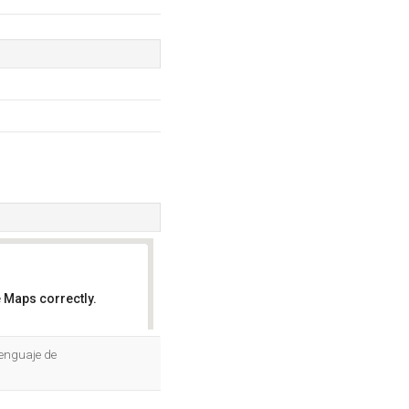
 Maps correctly.
OK
lenguaje de