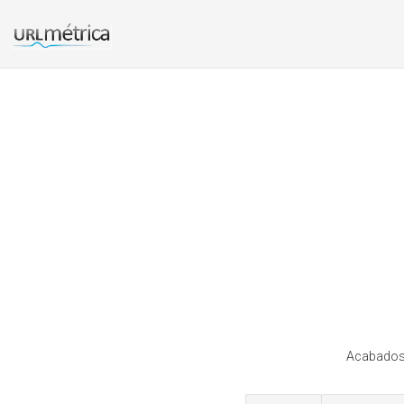
Acabadosen