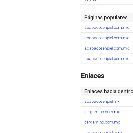
Páginas populares
acabadosenpiel.com.mx
acabadosenpiel.com.mx
acabadosenpiel.com.mx
acabadosenpiel.com.mx
Enlaces
Enlaces hacia dentr
acabadosenpiel.mx
pergamino.com.mx
pergamino.com.mx
acabadosenpiel.com