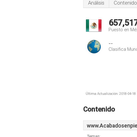
Análisis
Contenido
657,51
Puesto en Mé
--
Clasifica Mund
Última Actualización: 2018-04-18 
Contenido
www.Acabadosenpie
Temas: