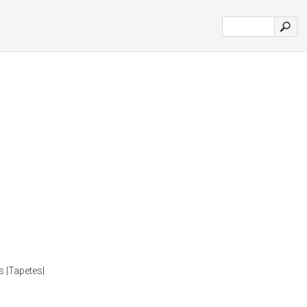
s |Tapetes|