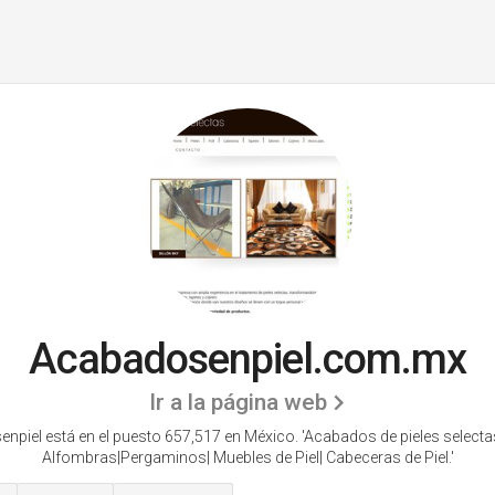
Acabadosenpiel.com.mx
Ir a la página web
piel está en el puesto 657,517 en México. 'Acabados de pieles selecta
Alfombras|Pergaminos| Muebles de Piel| Cabeceras de Piel.'