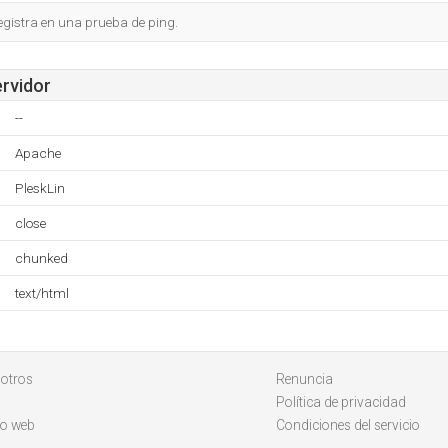
egistra en una prueba de ping.
ervidor
--
Apache
PleskLin
close
chunked
text/html
otros
Renuncia
Política de privacidad
io web
Condiciones del servicio