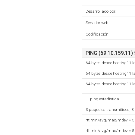
Desarrollado por:
Servidor web:
Codificación:
PING (69.10.159.11) 
64 bytes desde hosting11.
64 bytes desde hosting11.
64 bytes desde hosting11.
--- ping estadística ---
3 paquetes transmitidos, 3
rtt min/avg/max/mdev = 
rtt min/avg/max/mdev = 