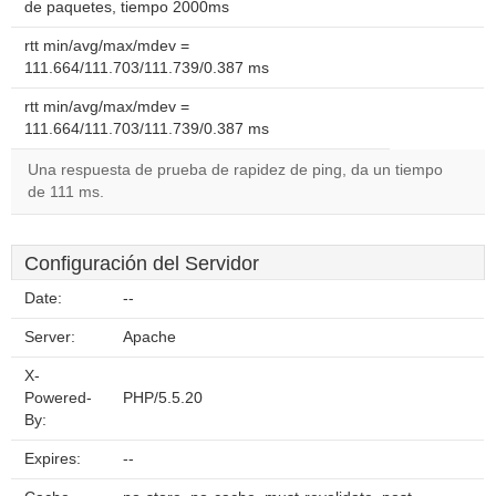
de paquetes, tiempo 2000ms
rtt min/avg/max/mdev =
111.664/111.703/111.739/0.387 ms
rtt min/avg/max/mdev =
111.664/111.703/111.739/0.387 ms
Una respuesta de prueba de rapidez de ping, da un tiempo
de 111 ms.
Configuración del Servidor
Date:
--
Server:
Apache
X-
Powered-
PHP/5.5.20
By:
Expires:
--