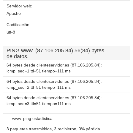
Servidor web:
Apache
Codificación:
utf-8
PING www. (87.106.205.84) 56(84) bytes
de datos.
64 bytes desde clienteservidor.es (87.106.205.84):
icmp_seq=1 ttl=51 tiempo=111 ms
64 bytes desde clienteservidor.es (87.106.205.84):
icmp_seq=2 ttl=51 tiempo=111 ms
64 bytes desde clienteservidor.es (87.106.205.84):
icmp_seq=3 ttl=51 tiempo=111 ms
--- www. ping estadística ---
3 paquetes transmitidos, 3 recibieron, 0% pérdida