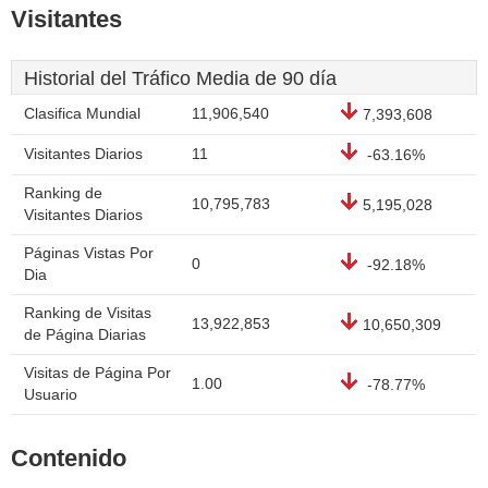
Visitantes
Historial del Tráfico Media de 90 día
Clasifica Mundial
11,906,540
7,393,608
Visitantes Diarios
11
-63.16%
Ranking de
10,795,783
5,195,028
Visitantes Diarios
Páginas Vistas Por
0
-92.18%
Dia
Ranking de Visitas
13,922,853
10,650,309
de Página Diarias
Visitas de Página Por
1.00
-78.77%
Usuario
Contenido