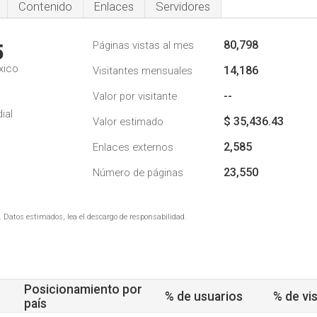
Contenido
Enlaces
Servidores
80,798
Páginas vistas al mes
5
xico
14,186
Visitantes mensuales
--
Valor por visitante
ial
$ 35,436.43
Valor estimado
2,585
Enlaces externos
23,550
Número de páginas
. Datos estimados, lea el descargo de responsabilidad.
Posicionamiento por
% de usuarios
% de vis
país