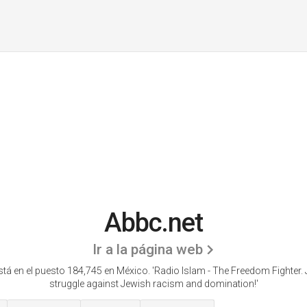
Abbc.net
Ir a la página web
tá en el puesto 184,745 en México. 'Radio Islam - The Freedom Fighter. 
struggle against Jewish racism and domination!'