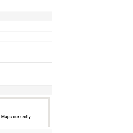
 Maps correctly.
OK