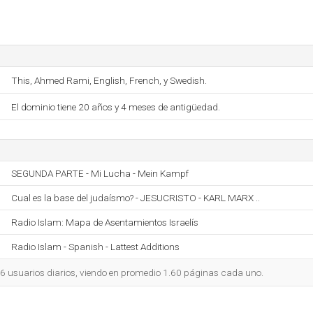
This, Ahmed Rami, English, French, y Swedish.
El dominio tiene 20 años y 4 meses de antigüedad.
SEGUNDA PARTE - Mi Lucha - Mein Kampf
Cual es la base del judaísmo? - JESUCRISTO - KARL MARX ..
Radio Islam: Mapa de Asentamientos Israelís
Radio Islam - Spanish - Lattest Additions
66 usuarios diarios, viendo en promedio 1.60 páginas cada uno.