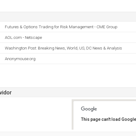
Futures & Options Trading for Risk Management - CME Group
AOL.com - Netscape
Washington Post: Breaking News, World, US, DC News & Analysis
Anonymouse.org
vidor
This page can't load Google
Do you own this website?