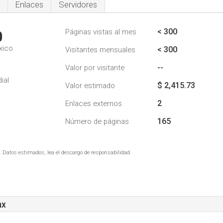
Enlaces
Servidores
< 300
Páginas vistas al mes
0
xico
< 300
Visitantes mensuales
--
Valor por visitante
ial
$ 2,415.73
Valor estimado
2
Enlaces externos
165
Número de páginas
. Datos estimados, lea el descargo de responsabilidad.
mx