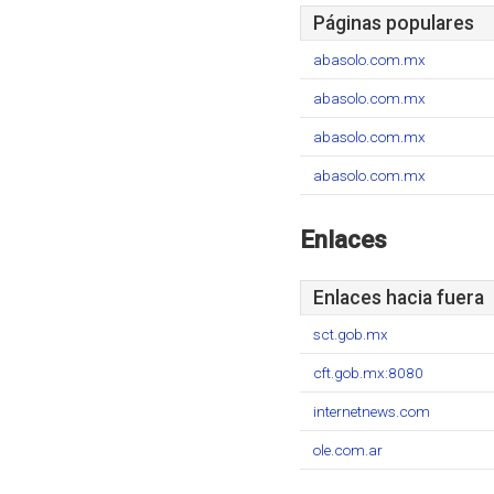
Páginas populares
abasolo.com.mx
abasolo.com.mx
abasolo.com.mx
abasolo.com.mx
Enlaces
Enlaces hacia fuera
sct.gob.mx
cft.gob.mx:8080
internetnews.com
ole.com.ar