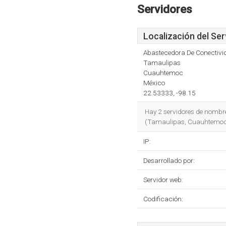
Servidores
Localización del Ser
Abastecedora De Conectivid
Tamaulipas
Cuauhtemoc
México
22.53333, -98.15
Hay 2 servidores de nombr
(Tamaulipas, Cuauhtemoc) e
IP:
Desarrollado por:
Servidor web:
Codificación: