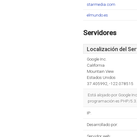
starmedia.com
elmundo.es
Servidores
Localización del Ser
Google Inc.
California
Mountain View
Estados Unidos
37.405992, -122.078515
Está alojado por Google Inc
programación es PHP/5.3.
IP:
Desarrollado por:
Servidor web: