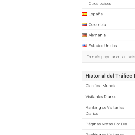
Otros países
España
Colombia
Alemania
Estados Unidos
Es más popular en los paí
Historial del Tráfico
Clasifica Mundial
Visitantes Diarios
Ranking de Visitantes
Diarios
Páginas Vistas Por Dia
Ranking de Visitas de