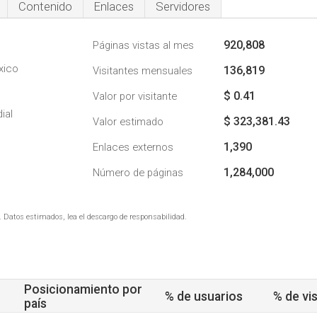
Contenido
Enlaces
Servidores
920,808
Páginas vistas al mes
xico
136,819
Visitantes mensuales
$ 0.41
Valor por visitante
ial
$ 323,381.43
Valor estimado
1,390
Enlaces externos
1,284,000
Número de páginas
. Datos estimados, lea el descargo de responsabilidad.
Posicionamiento por
% de usuarios
% de vis
país