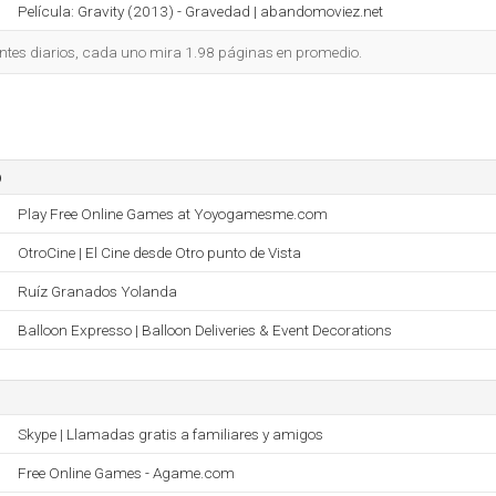
Película: Gravity (2013) - Gravedad | abandomoviez.net
ntes diarios, cada uno mira 1.98 páginas en promedio.
o
Play Free Online Games at Yoyogamesme.com
OtroCine | El Cine desde Otro punto de Vista
Ruíz Granados Yolanda
Balloon Expresso | Balloon Deliveries & Event Decorations
Skype | Llamadas gratis a familiares y amigos
Free Online Games - Agame.com