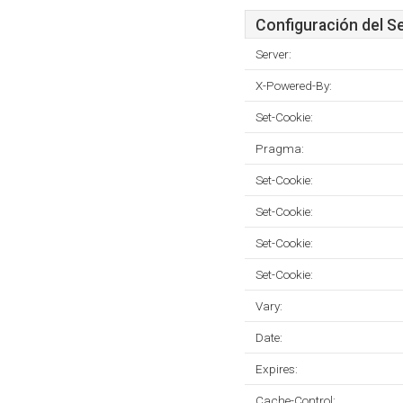
Configuración del S
Server:
X-Powered-By:
Set-Cookie:
Pragma:
Set-Cookie:
Set-Cookie:
Set-Cookie:
Set-Cookie:
Vary:
Date:
Expires:
Cache-Control: