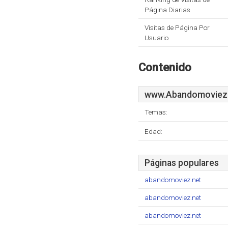
Página Diarias
Visitas de Página Por
Usuario
Contenido
www.Abandomoviez
Temas:
Edad:
Páginas populares
abandomoviez.net
abandomoviez.net
abandomoviez.net