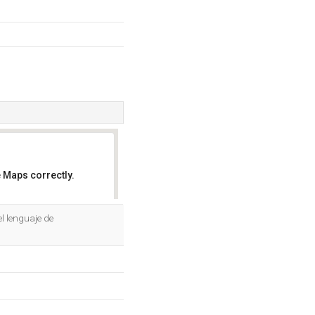
 Maps correctly.
OK
l lenguaje de