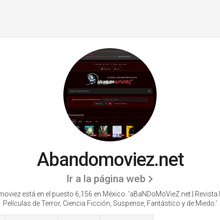
Abandomoviez.net
Ir a la página web
viez está en el puesto 6,156 en México. 'aBaNDoMoVieZ.net | Revista D
Películas de Terror, Ciencia Ficción, Suspense, Fantástico y de Miedo.'