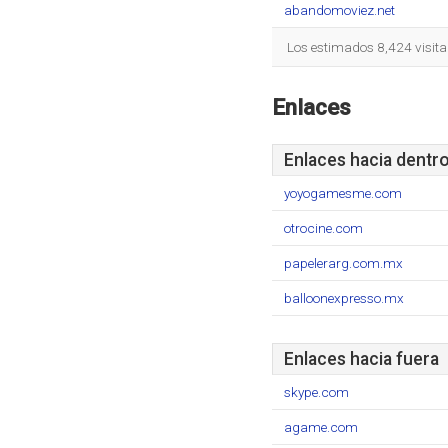
abandomoviez.net
Los estimados 8,424 visita
Enlaces
Enlaces hacia dentr
yoyogamesme.com
otrocine.com
papelerarg.com.mx
balloonexpresso.mx
Enlaces hacia fuera
skype.com
agame.com