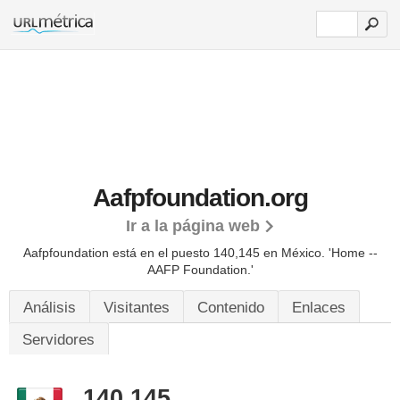
Aafpfoundation.org
Ir a la página web
Aafpfoundation está en el puesto 140,145 en México. 'Home --
AAFP Foundation.'
Análisis
Visitantes
Contenido
Enlaces
Servidores
140,145