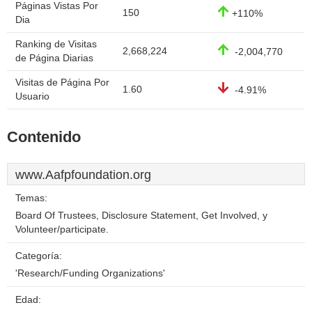
Páginas Vistas Por
150
+110%
Dia
Ranking de Visitas
2,668,224
-2,004,770
de Página Diarias
Visitas de Página Por
1.60
-4.91%
Usuario
Contenido
www.Aafpfoundation.org
Temas:
Board Of Trustees, Disclosure Statement, Get Involved, y
Volunteer/participate.
Categoría:
'Research/Funding Organizations'
Edad: